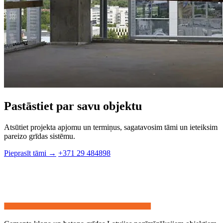
Pastāstiet par savu objektu
Atsūtiet projekta apjomu un termiņus, sagatavosim tāmi un ieteiksim
pareizo grīdas sistēmu.
Pieprasīt tāmi →
+371 29 484898